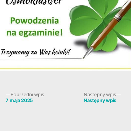
Poprzedni
Nas
Poprzedni wpis
Następny wpis
wpis:
wpis
7 maja 2025
Następny wpis