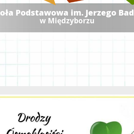
oła Podstawowa im. Jerzego Ba
w Międzyborzu