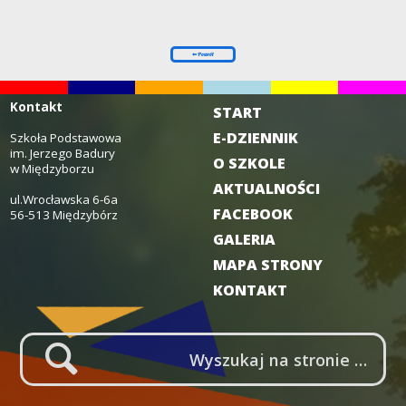
Kontakt
START
E-DZIENNIK
Szkoła Podstawowa
im. Jerzego Badury
O SZKOLE
w Międzyborzu
AKTUALNOŚCI
ul.Wrocławska 6-6a
FACEBOOK
56-513 Międzybórz
GALERIA
MAPA STRONY
KONTAKT
LUPA