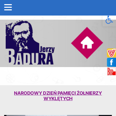
Open 
NARODOWY DZIEŃ PAMIĘCI ŻOŁNIERZY
WYKLĘTYCH