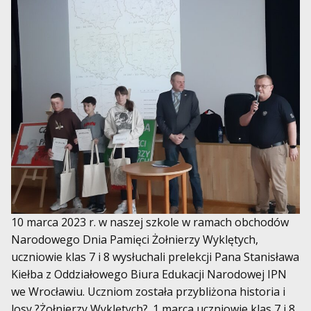
10 marca 2023 r. w naszej szkole w ramach obchodów
Narodowego Dnia Pamięci Żołnierzy Wyklętych,
uczniowie klas 7 i 8 wysłuchali prelekcji Pana Stanisława
Kiełba z Oddziałowego Biura Edukacji Narodowej IPN
we Wrocławiu. Uczniom została przybliżona historia i
losy ?Żołnierzy Wyklętych?. 1 marca uczniowie klas 7 i 8