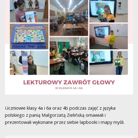
Uczniowie klasy 4a i 6a oraz 4b podczas zajęć z języka
polskiego z panią Małgorzatą Zielińską omawiali i
prezentowali wykonane przez siebie lapbooki i mapy myśli.