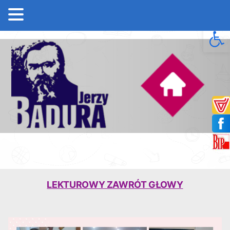
Open 
LEKTUROWY ZAWRÓT GŁOWY